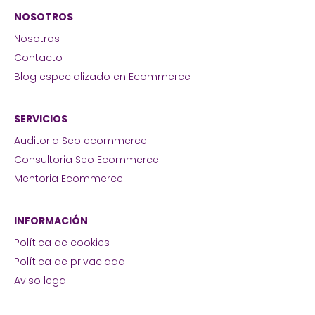
NOSOTROS
Nosotros
Contacto
Blog especializado en Ecommerce
SERVICIOS
Auditoria Seo ecommerce
Consultoria Seo Ecommerce
Mentoria Ecommerce
INFORMACIÓN
Política de cookies
Política de privacidad
Aviso legal