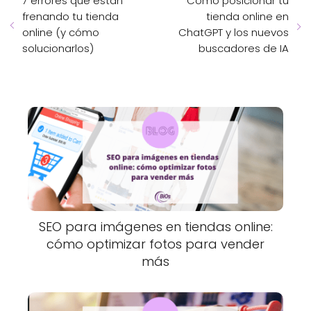
7 errores que están
Cómo posicionar tu
frenando tu tienda
tienda online en
online (y cómo
ChatGPT y los nuevos
solucionarlos)
buscadores de IA
SEO para imágenes en tiendas online:
cómo optimizar fotos para vender
más